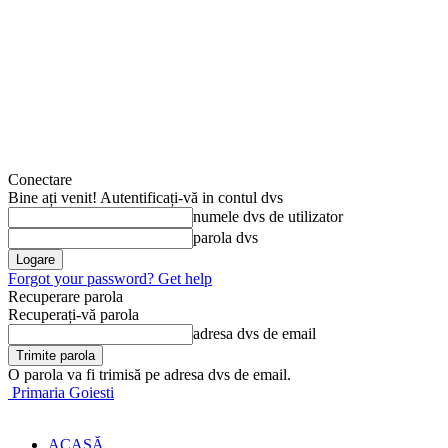
Conectare
Bine ați venit! Autentificați-vă in contul dvs
numele dvs de utilizator
parola dvs
Forgot your password? Get help
Recuperare parola
Recuperați-vă parola
adresa dvs de email
O parola va fi trimisă pe adresa dvs de email.
Primaria Goiesti
ACASĂ