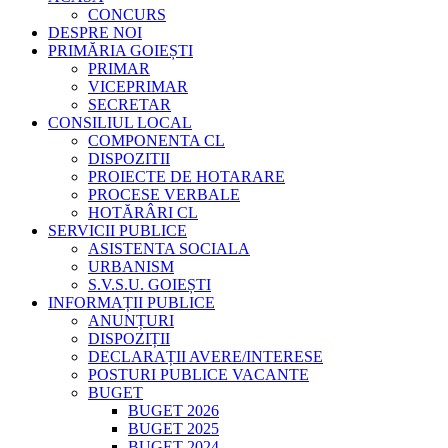
CONCURS
DESPRE NOI
PRIMĂRIA GOIEȘTI
PRIMAR
VICEPRIMAR
SECRETAR
CONSILIUL LOCAL
COMPONENTA CL
DISPOZITII
PROIECTE DE HOTARARE
PROCESE VERBALE
HOTĂRÂRI CL
SERVICII PUBLICE
ASISTENTA SOCIALA
URBANISM
S.V.S.U. GOIEȘTI
INFORMAȚII PUBLICE
ANUNȚURI
DISPOZIȚII
DECLARAȚII AVERE/INTERESE
POSTURI PUBLICE VACANTE
BUGET
BUGET 2026
BUGET 2025
BUGET 2024