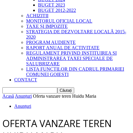
BUGET 2023
BUGET 2012-2022
ACHIZITII
MONITORUL OFICIAL LOCAL
TAXE ȘI IMPOZITE
STRATEGIA DE DEZVOLTARE LOCALĂ 2015-
2020
PROGRAM AUDIENȚE
RAPORT ANUAL DE ACTIVITATE
REGULAMENT PRIVIND INSTITUIREA SI
ADMINISTRAREA TAXEI SPECIALE DE
SALUBRIZARE
LISTA FUNCTILOR DIN CADRUL PRIMARIEI
COMUNEI GOIESTI
CONTACT
Acasă
Anunțuri
Oferta vanzare teren Huidu Maria
Anunțuri
OFERTA VANZARE TEREN