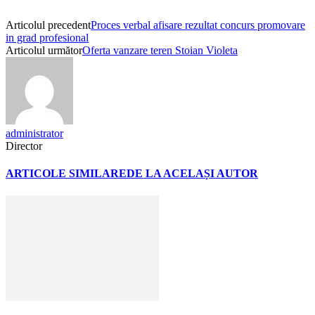
Articolul precedent
Proces verbal afisare rezultat concurs promovare
in grad profesional
Articolul următor
Oferta vanzare teren Stoian Violeta
administrator
Director
ARTICOLE SIMILARE
DE LA ACELAȘI AUTOR