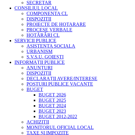
SECRETAR
CONSILIUL LOCAL
COMPONENTA CL
DISPOZITII
PROIECTE DE HOTARARE
PROCESE VERBALE
HOTĂRÂRI CL
SERVICII PUBLICE
ASISTENTA SOCIALA
URBANISM
S.V.S.U. GOIEȘTI
INFORMAȚII PUBLICE
ANUNȚURI
DISPOZIȚII
DECLARAȚII AVERE/INTERESE
POSTURI PUBLICE VACANTE
BUGET
BUGET 2026
BUGET 2025
BUGET 2024
BUGET 2023
BUGET 2012-2022
ACHIZITII
MONITORUL OFICIAL LOCAL
TAXE ȘI IMPOZITE