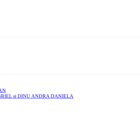
AN
BRIEL si DINU ANDRA DANIELA