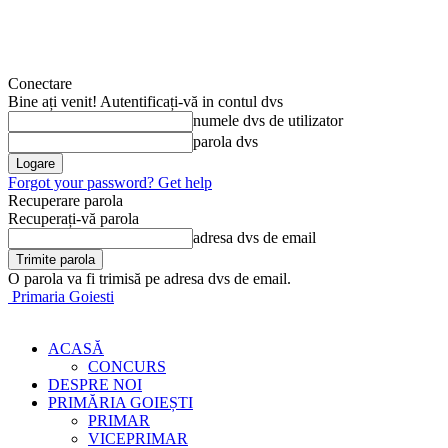
Conectare
Bine ați venit! Autentificați-vă in contul dvs
numele dvs de utilizator
parola dvs
Forgot your password? Get help
Recuperare parola
Recuperați-vă parola
adresa dvs de email
O parola va fi trimisă pe adresa dvs de email.
Primaria Goiesti
ACASĂ
CONCURS
DESPRE NOI
PRIMĂRIA GOIEȘTI
PRIMAR
VICEPRIMAR